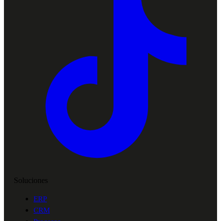
Soluciones
ERP
CRM