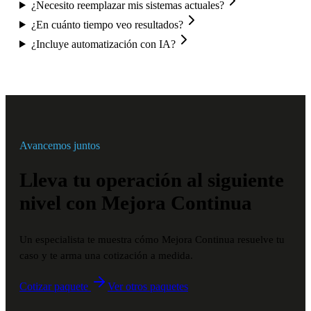
¿Necesito reemplazar mis sistemas actuales?
¿En cuánto tiempo veo resultados?
¿Incluye automatización con IA?
Avancemos juntos
Lleva tu operación al siguiente
nivel con
Mejora Continua
Un especialista te muestra cómo
Mejora Continua
resuelve tu
caso y te arma una cotización a medida.
Cotizar paquete
Ver otros paquetes