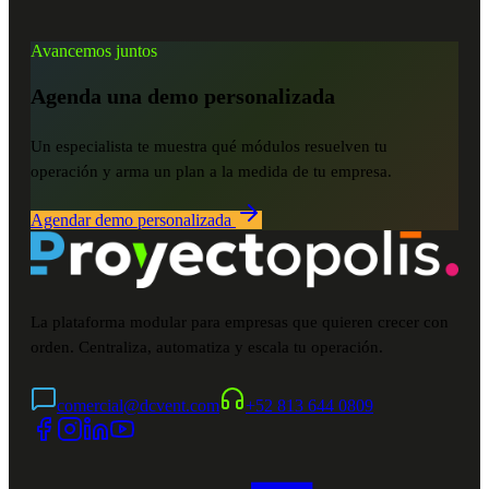
Avancemos juntos
Agenda una demo personalizada
Un especialista te muestra qué módulos resuelven tu
operación y arma un plan a la medida de tu empresa.
Agendar demo personalizada
La plataforma modular para empresas que quieren crecer con
orden. Centraliza, automatiza y escala tu operación.
comercial@dcvent.com
+52 813 644 0809