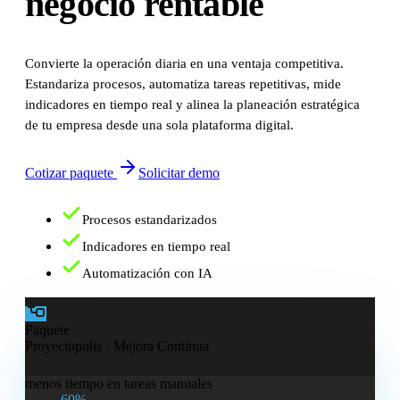
negocio rentable
Convierte la operación diaria en una ventaja competitiva.
Estandariza procesos, automatiza tareas repetitivas, mide
indicadores en tiempo real y alinea la planeación estratégica
de tu empresa desde una sola plataforma digital.
Cotizar paquete
Solicitar demo
Procesos estandarizados
Indicadores en tiempo real
Automatización con IA
Paquete
Proyectopolis ·
Mejora Continua
menos tiempo en tareas manuales
60%