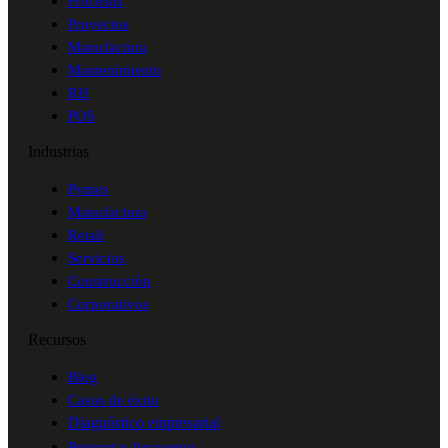
Procesos
Proyectos
Manufactura
Mantenimiento
RH
POS
Industrias
Pymes
Manufactura
Retail
Servicios
Construcción
Corporativos
Recursos
Blog
Casos de éxito
Diagnóstico empresarial
Preguntas frecuentes